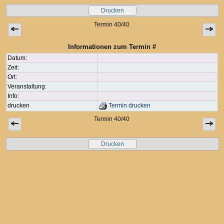
Drucken
Termin 40/40
Informationen zum Termin #
Datum:
Zeit:
Ort:
Veranstaltung:
Info:
drucken
Termin drucken
Termin 40/40
Drucken