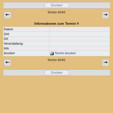
Drucken
Termin 40/40
Informationen zum Termin #
Datum:
Zeit:
Ort:
Veranstaltung:
Info:
drucken
Termin drucken
Termin 40/40
Drucken