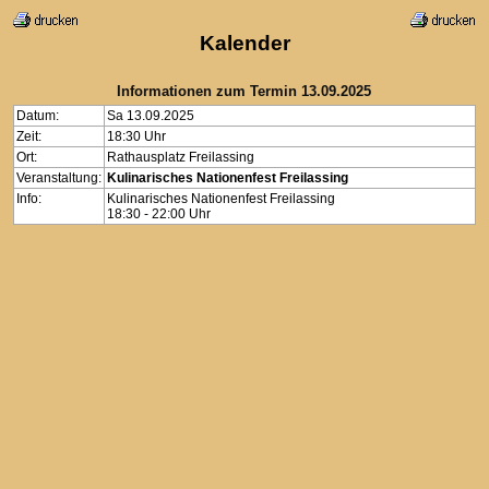
Kalender
Informationen zum Termin 13.09.2025
Datum:
Sa 13.09.2025
Zeit:
18:30 Uhr
Ort:
Rathausplatz Freilassing
Veranstaltung:
Kulinarisches Nationenfest Freilassing
Info:
Kulinarisches Nationenfest Freilassing
18:30 - 22:00 Uhr