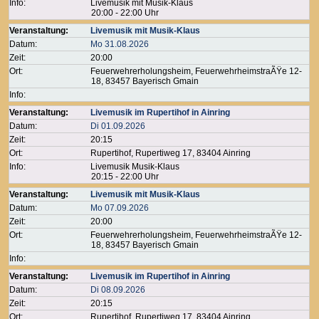
Info:
Livemusik mit Musik-Klaus
20:00 - 22:00 Uhr
Veranstaltung:
Livemusik mit Musik-Klaus
Datum:
Mo 31.08.2026
Zeit:
20:00
Ort:
Feuerwehrerholungsheim, FeuerwehrheimstraÃŸe 12-
18, 83457 Bayerisch Gmain
Info:
Veranstaltung:
Livemusik im Rupertihof in Ainring
Datum:
Di 01.09.2026
Zeit:
20:15
Ort:
Rupertihof, Rupertiweg 17, 83404 Ainring
Info:
Livemusik Musik-Klaus
20:15 - 22:00 Uhr
Veranstaltung:
Livemusik mit Musik-Klaus
Datum:
Mo 07.09.2026
Zeit:
20:00
Ort:
Feuerwehrerholungsheim, FeuerwehrheimstraÃŸe 12-
18, 83457 Bayerisch Gmain
Info:
Veranstaltung:
Livemusik im Rupertihof in Ainring
Datum:
Di 08.09.2026
Zeit:
20:15
Ort:
Rupertihof, Rupertiweg 17, 83404 Ainring