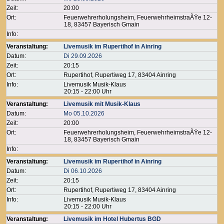
Zeit:
20:00
Ort:
Feuerwehrerholungsheim, FeuerwehrheimstraÃŸe 12-
18, 83457 Bayerisch Gmain
Info:
Veranstaltung:
Livemusik im Rupertihof in Ainring
Datum:
Di 29.09.2026
Zeit:
20:15
Ort:
Rupertihof, Rupertiweg 17, 83404 Ainring
Info:
Livemusik Musik-Klaus
20:15 - 22:00 Uhr
Veranstaltung:
Livemusik mit Musik-Klaus
Datum:
Mo 05.10.2026
Zeit:
20:00
Ort:
Feuerwehrerholungsheim, FeuerwehrheimstraÃŸe 12-
18, 83457 Bayerisch Gmain
Info:
Veranstaltung:
Livemusik im Rupertihof in Ainring
Datum:
Di 06.10.2026
Zeit:
20:15
Ort:
Rupertihof, Rupertiweg 17, 83404 Ainring
Info:
Livemusik Musik-Klaus
20:15 - 22:00 Uhr
Veranstaltung:
Livemusik im Hotel Hubertus BGD