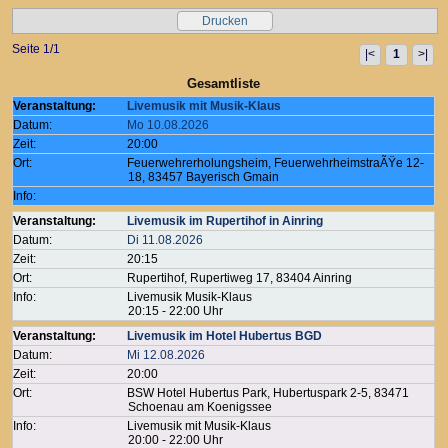
Drucken
Seite 1/1
|<
1
>|
Gesamtliste
Veranstaltung:
Livemusik mit Musik-Klaus
Datum:
Mo 10.08.2026
Zeit:
20:00
Ort:
Feuerwehrerholungsheim, FeuerwehrheimstraÃŸe 12-
18, 83457 Bayerisch Gmain
Info:
Veranstaltung:
Livemusik im Rupertihof in Ainring
Datum:
Di 11.08.2026
Zeit:
20:15
Ort:
Rupertihof, Rupertiweg 17, 83404 Ainring
Info:
Livemusik Musik-Klaus
20:15 - 22:00 Uhr
Veranstaltung:
Livemusik im Hotel Hubertus BGD
Datum:
Mi 12.08.2026
Zeit:
20:00
Ort:
BSW Hotel Hubertus Park, Hubertuspark 2-5, 83471
Schoenau am Koenigssee
Info:
Livemusik mit Musik-Klaus
20:00 - 22:00 Uhr