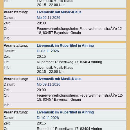
Info:
Livemusik Musik-Klaus
20:15 - 22:00 Uhr
Veranstaltung:
Livemusik mit Musik-Klaus
Datum:
Mo 02.11.2026
Zeit:
20:00
Ort:
Feuerwehrerholungsheim, FeuerwehrheimstraÃŸe 12-
18, 83457 Bayerisch Gmain
Info:
Veranstaltung:
Livemusik im Rupertihof in Ainring
Datum:
Di 03.11.2026
Zeit:
20:15
Ort:
Rupertihof, Rupertiweg 17, 83404 Ainring
Info:
Livemusik Musik-Klaus
20:15 - 22:00 Uhr
Veranstaltung:
Livemusik mit Musik-Klaus
Datum:
Mo 09.11.2026
Zeit:
20:00
Ort:
Feuerwehrerholungsheim, FeuerwehrheimstraÃŸe 12-
18, 83457 Bayerisch Gmain
Info:
Veranstaltung:
Livemusik im Rupertihof in Ainring
Datum:
Di 10.11.2026
Zeit:
20:15
Ort:
Rupertihof, Rupertiweg 17, 83404 Ainring